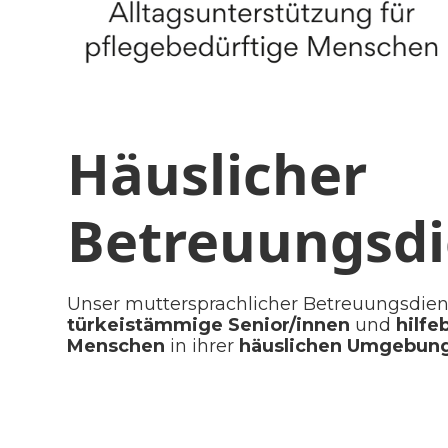
Häuslicher
Betreuungsdi
Unser muttersprachlicher Betreuungsdiens
türkeistämmige
Senior/innen
und
hilfe
Menschen
in ihrer
häuslichen Umgebun